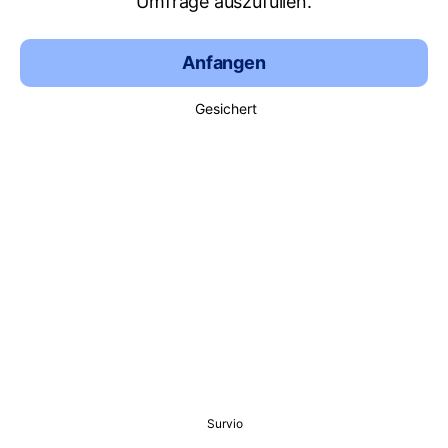
Umfrage auszufüllen.
Anfangen
Gesichert
Survio