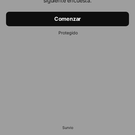
siguiente encuesta.
Comenzar
Protegido
Survio