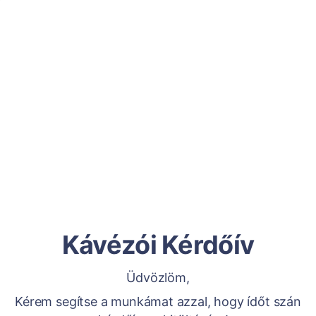
Kávézói Kérdőív
Üdvözlöm,
Kérem segítse a munkámat azzal, hogy ídőt szán