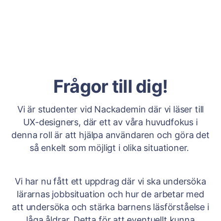
Frågor till dig!
Vi är studenter vid Nackademin där vi läser till
UX-designers, där ett av våra huvudfokus i
denna roll är att hjälpa användaren och göra det
så enkelt som möjligt i olika situationer.
Vi har nu fått ett uppdrag där vi ska undersöka
lärarnas jobbsituation och hur de arbetar med
att undersöka och stärka barnens läsförståelse i
låga åldrar. Detta för att eventuellt kunna