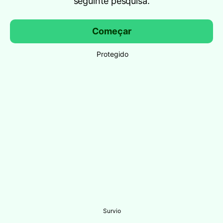
seguinte pesquisa.
Começar
Protegido
Survio