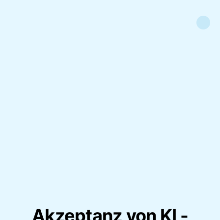
Akzeptanz von KI -