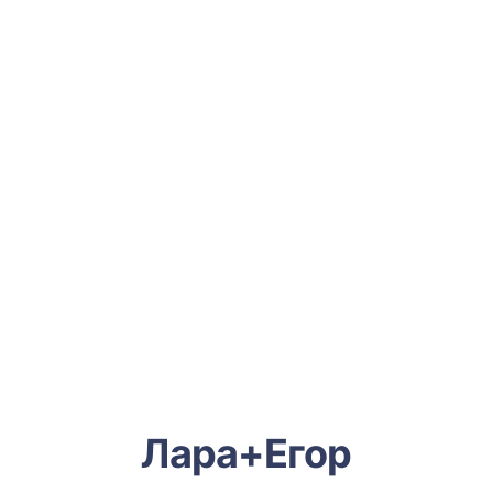
Лара+Егор