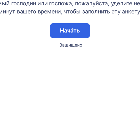
ый господин или госпожа, пожалуйста, уделите н
минут вашего времени, чтобы заполнить эту анкету
Нача́ть
Защищено