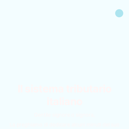
Il sistema tributario
italiano
Gentile signore o signora,
La preghiamo di dedicare alcuni minuti del suo