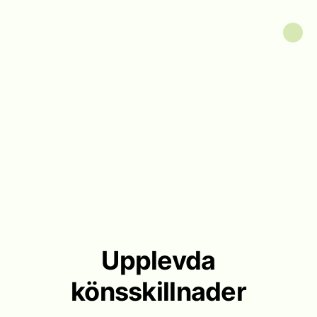
Upplevda
könsskillnader