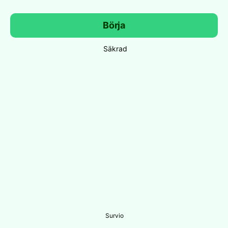
Börja
Säkrad
Survio