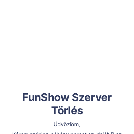
FunShow Szerver
Törlés
Üdvözlöm,