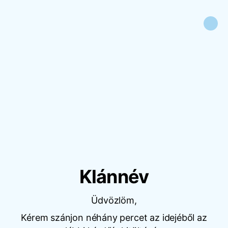
Klánnév
Üdvözlöm,
Kérem szánjon néhány percet az idejéből az