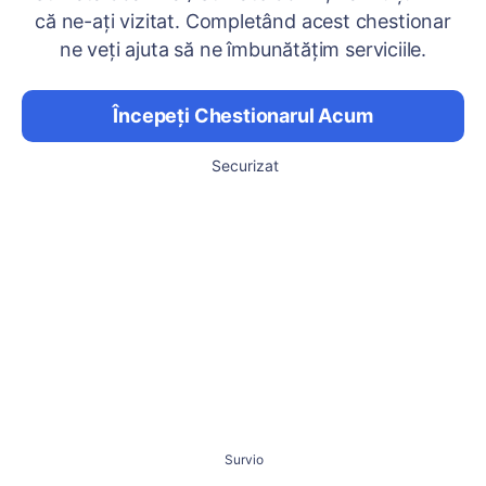
că ne-ați vizitat. Completând acest chestionar
ne veți ajuta să ne îmbunătățim serviciile.
Începeți Chestionarul Acum
Securizat
Survio