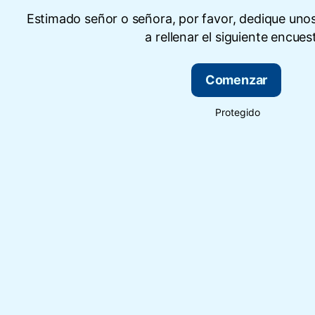
Estimado señor o señora, por favor, dedique uno
a rellenar el siguiente encues
Comenzar
Protegido