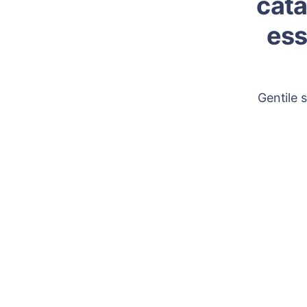
cata
ess
Gentile 