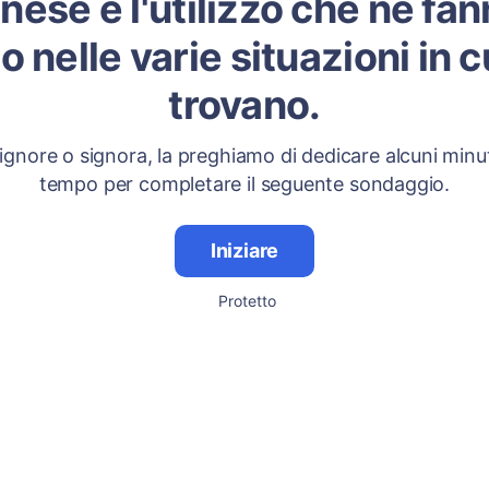
nese e l'utilizzo che ne fan
o nelle varie situazioni in cu
trovano.
signore o signora, la preghiamo di dedicare alcuni minut
tempo per completare il seguente sondaggio.
Iniziare
Protetto