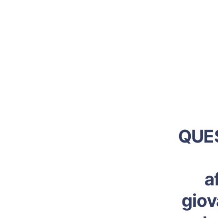
QUE
a
giov