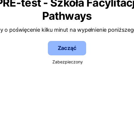
PRE-test - Szkoła Facylitacj
Pathways
y o poświęcenie kilku minut na wypełnienie poniższeg
Zacząć
Zabezpieczony