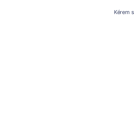
Kérem sz