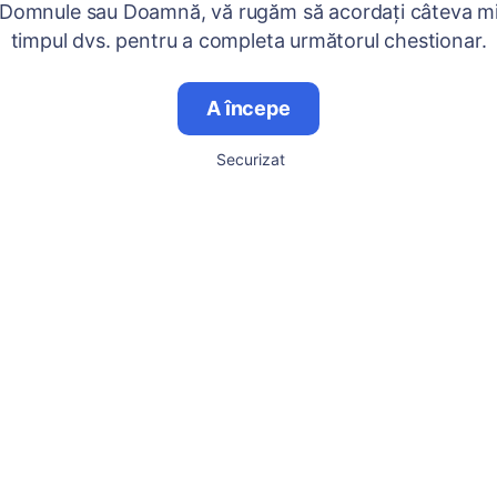
 Domnule sau Doamnă, vă rugăm să acordați câteva mi
timpul dvs. pentru a completa următorul chestionar.
A începe
Securizat