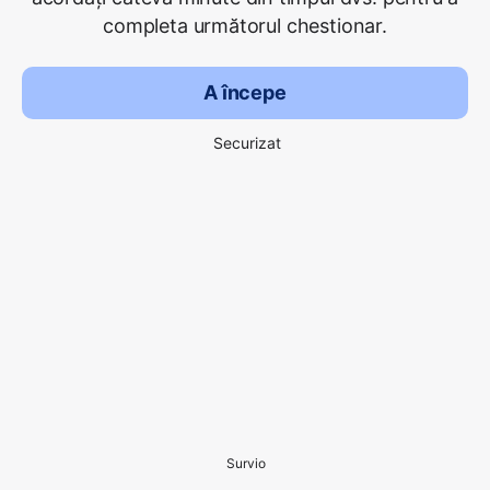
completa următorul chestionar.
A începe
Securizat
Survio