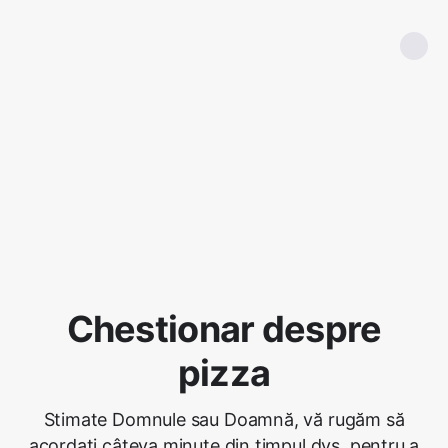
Chestionar despre
pizza
Stimate Domnule sau Doamnă, vă rugăm să
acordați câteva minute din timpul dvs. pentru a