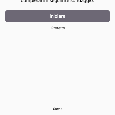
completare il seguente sondaggio.
Iniziare
Protetto
Survio