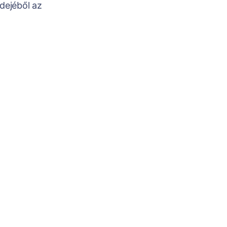
dejéből az