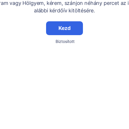
Uram vagy Hölgyem, kérem, szánjon néhány percet az i
alábbi kérdőív kitöltésére.
Kezd
Biztosított