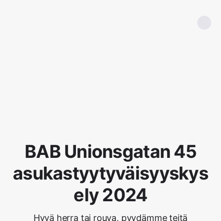
BAB Unionsgatan 45
asukastyytyväisyyskys
ely 2024
Hyvä herra tai rouva, pyydämme teitä