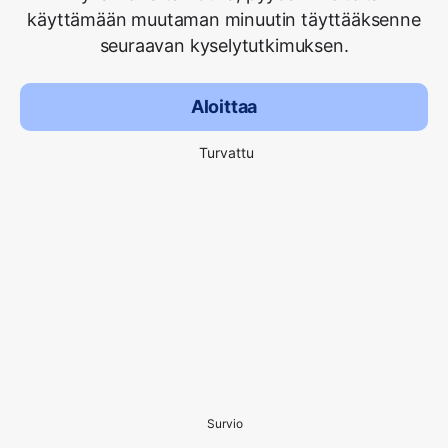
käyttämään muutaman minuutin täyttääksenne
seuraavan kyselytutkimuksen.
Aloittaa
Turvattu
Survio