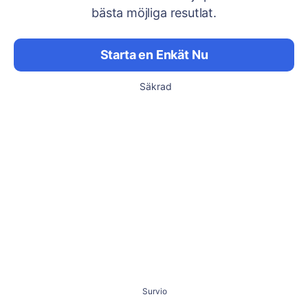
bästa möjliga resutlat.
Starta en Enkät Nu
Säkrad
Survio