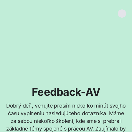
Feedback-AV
Dobrý deň, venujte prosím niekoľko minút svojho
času vyplneniu nasledujúceho dotazníka. Máme
za sebou niekoľko školení, kde sme si prebrali
základné témy spojené s prácou AV. Zaujímalo by