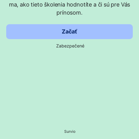
ma, ako tieto školenia hodnotíte a či sú pre Vás
prínosom.
Začať
Zabezpečené
Survio