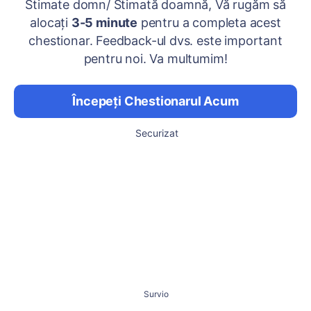
Stimate domn/ Stimată doamnă, Vă rugăm să
alocați
3-5 minute
pentru a completa acest
chestionar. Feedback-ul dvs. este important
pentru noi. Va multumim!
Începeți Chestionarul Acum
Securizat
Survio