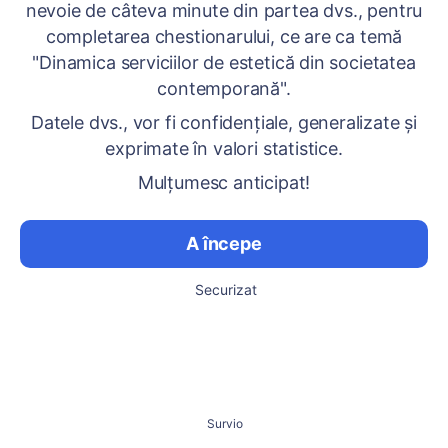
nevoie de câteva minute din partea dvs., pentru
completarea chestionarului, ce are ca temă
"Dinamica serviciilor de estetică din societatea
contemporană".
Datele dvs., vor fi confidențiale, generalizate și
exprimate în valori statistice.
Mulțumesc anticipat!
A începe
Securizat
Survio