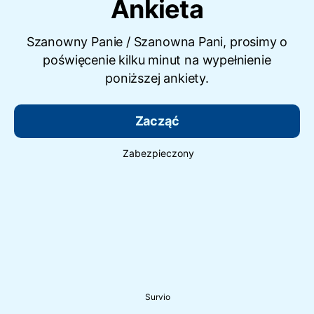
Ankieta
Szanowny Panie / Szanowna Pani, prosimy o
poświęcenie kilku minut na wypełnienie
poniższej ankiety.
Zacząć
Zabezpieczony
Survio