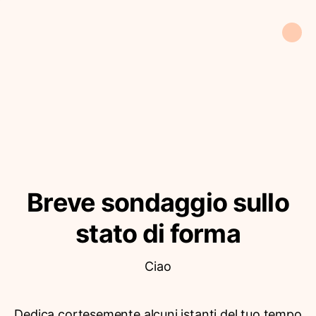
Breve sondaggio sullo
stato di forma
Ciao
Dedica cortesemente alcuni istanti del tuo tempo