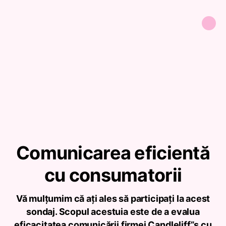
Comunicarea eficientă
cu consumatorii
Vă mulțumim că ați ales să participați la acest
sondaj. Scopul acestuia este de a evalua
eficacitatea comunicării firmei Candleliff”s cu