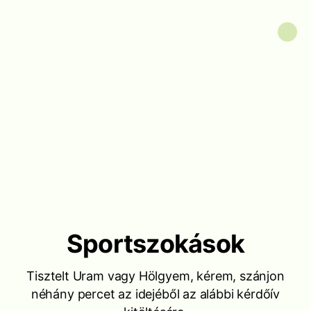
Sportszokások
Tisztelt Uram vagy Hölgyem, kérem, szánjon
néhány percet az idejéből az alábbi kérdőív