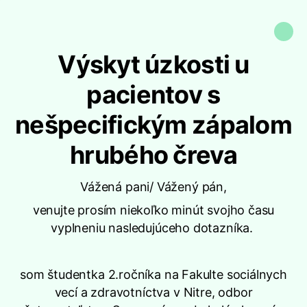
Výskyt úzkosti u
pacientov s
nešpecifickým zápalom
hrubého čreva
Vážená pani/ Vážený pán,
venujte prosím niekoľko minút svojho času
vyplneniu nasledujúceho dotazníka.
som študentka 2.ročníka na Fakulte sociálnych
vecí a zdravotníctva v Nitre, odbor