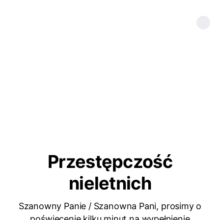
Przestępczość
nieletnich
Szanowny Panie / Szanowna Pani, prosimy o
poświęcenie kilku minut na wypełnienie