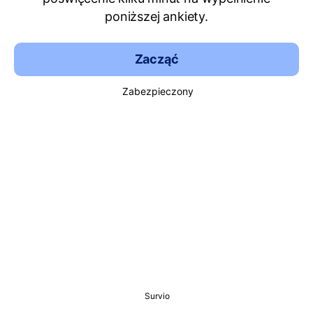
poniższej ankiety.
Zacząć
Zabezpieczony
Survio