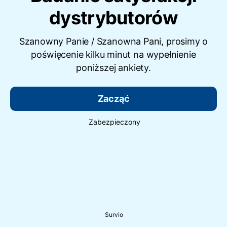
dystrybutorów
Szanowny Panie / Szanowna Pani, prosimy o
poświęcenie kilku minut na wypełnienie
poniższej ankiety.
Zacząć
Zabezpieczony
Survio