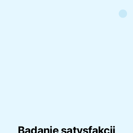
Badanie satysfakcji