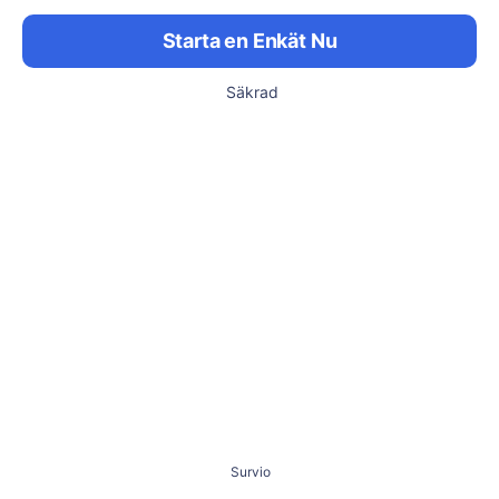
Starta en Enkät Nu
Säkrad
Survio