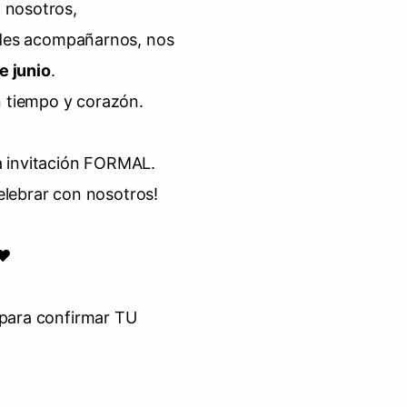
 nosotros,
edes acompañarnos, nos
e junio
.
n tiempo y corazón.
la invitación FORMAL.
elebrar con nosotros!
♥
 para confirmar TU