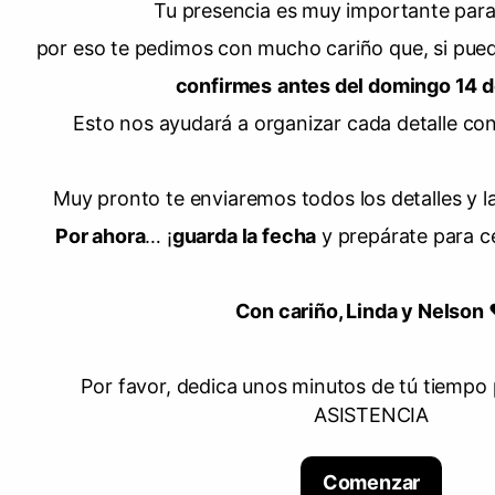
Tu presencia es muy importante para
por eso te pedimos con mucho cariño que, si pu
confirmes
antes del domingo 14 d
Esto nos ayudará a organizar cada detalle co
Muy pronto te enviaremos todos los detalles y 
Por ahora
… ¡
guarda la fecha
y prepárate para c
Con cariño, Linda y Nelson
Por favor, dedica unos minutos de tú tiempo
ASISTENCIA
Comenzar