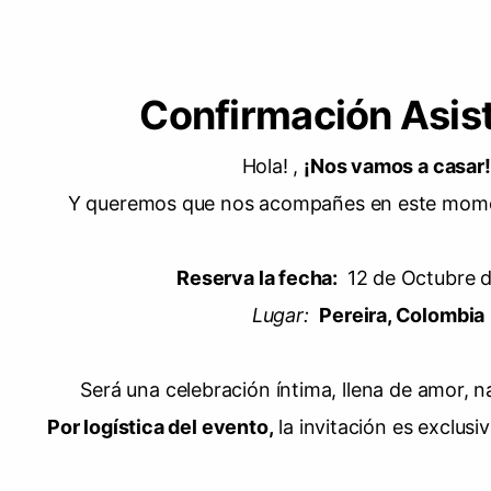
Confirmación Asis
Hola! ,
¡Nos vamos a casar
Y queremos que nos acompañes en este mome
Reserva la fecha:
12 de Octubre d
Lugar:
Pereira, Colombia
Será una celebración íntima, llena de amor, na
Por logística del evento,
la invitación es exclus