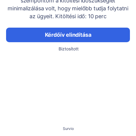
szempontom a kitöltési időszükséglet
minimalizálása volt, hogy mielőbb tudja folytatni
az ügyeit. Kitöltési idő: 10 perc
Kérdőív elindítása
Biztosított
Survio