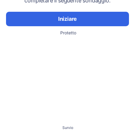
completare il seguente sondaggio.
Iniziare
Protetto
Survio