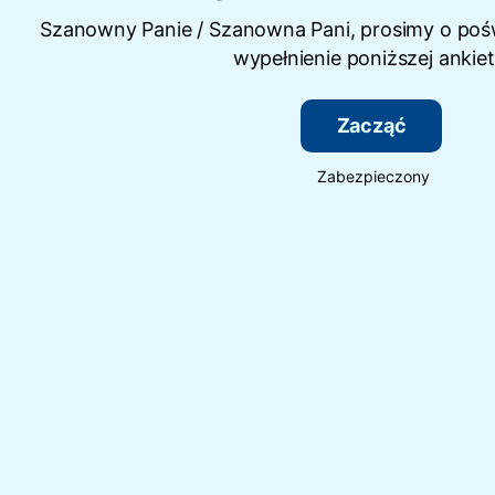
Szanowny Panie / Szanowna Pani, prosimy o pośw
wypełnienie poniższej ankiet
Zacząć
Zabezpieczony