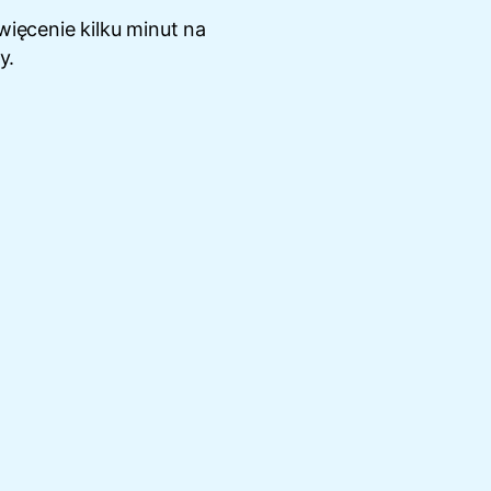
ięcenie kilku minut na
y.