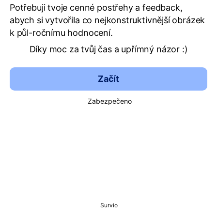
Potřebuji tvoje cenné postřehy a feedback,
abych si vytvořila co nejkonstruktivnější obrázek
k půl-ročnímu hodnocení.
Díky moc za tvůj čas a upřímný názor :)
Začít
Zabezpečeno
Survio