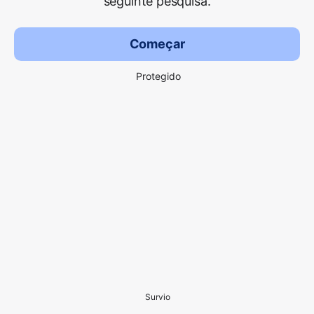
seguinte pesquisa.
Começar
Protegido
Survio