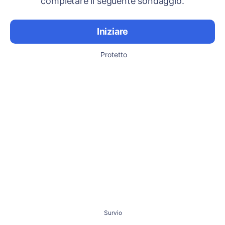
completare il seguente sondaggio.
Iniziare
Protetto
Survio