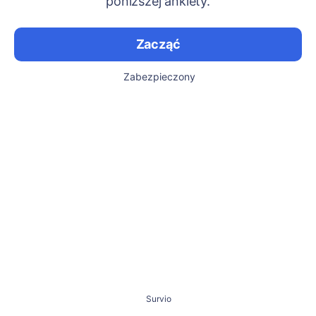
poniższej ankiety.
Zacząć
Zabezpieczony
Survio