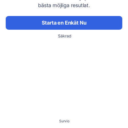
bästa möjliga resutlat.
Starta en Enkät Nu
Säkrad
Survio