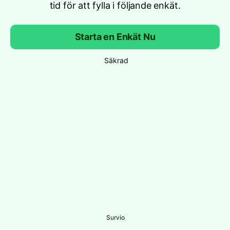
tid för att fylla i följande enkät.
Starta en Enkät Nu
Säkrad
Survio