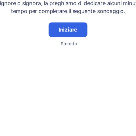
signore o signora, la preghiamo di dedicare alcuni minut
tempo per completare il seguente sondaggio.
Iniziare
Protetto