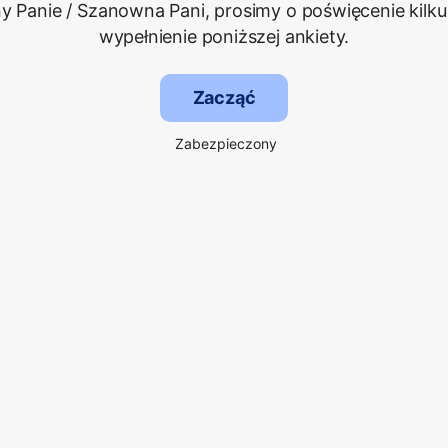
 Panie / Szanowna Pani, prosimy o poświęcenie kilku
wypełnienie poniższej ankiety.
Zacząć
Zabezpieczony