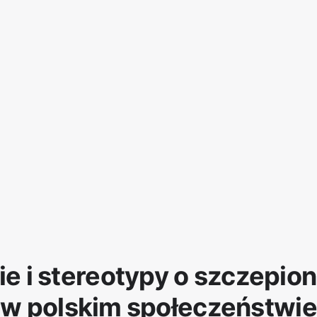
ie i stereotypy o szczepio
w polskim społeczeństwie