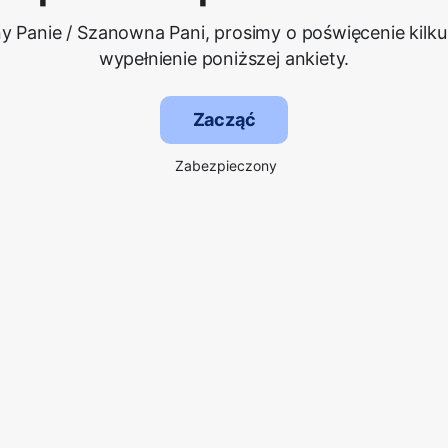
 Panie / Szanowna Pani, prosimy o poświęcenie kilku
wypełnienie poniższej ankiety.
Zacząć
Zabezpieczony