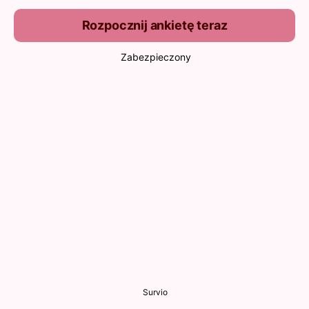
Rozpocznij ankietę teraz
Zabezpieczony
Survio