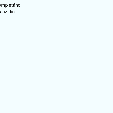
Completând
 caz din