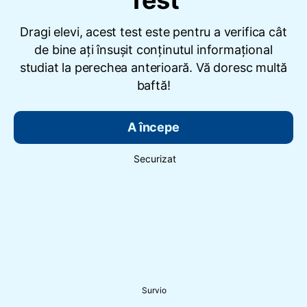
Test
Dragi elevi, acest test este pentru a verifica cât
de bine ați însușit conținutul informațional
studiat la perechea anterioară. Vă doresc multă
baftă!
A începe
Securizat
Survio